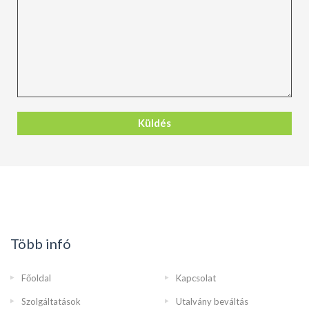
Több infó
Főoldal
Kapcsolat
Szolgáltatások
Utalvány beváltás