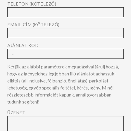
TELEFON (KÖTELEZŐ)
EMAIL CÍM (KÖTELEZŐ)
AJÁNLAT KÓD
Kérjük az alábbi paraméterek megadásával járulj hozzá,
hogy az igényeidhez legjobban illő ajánlatot adhassuk:
ellátás (all inclusive, félpanzió, önellátás), parkolási
lehetőség, egyéb speciális feltétel, kérés, igény. Minél
részletesebb információt kapunk, annál gyorsabban
tudunk segíteni!
ÜZENET