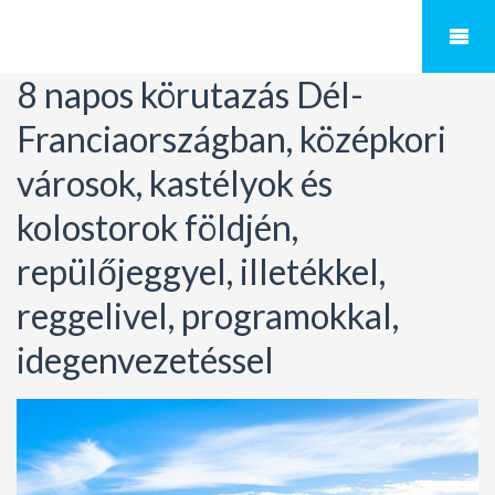
8 napos körutazás Dél-
Franciaországban, középkori
városok, kastélyok és
kolostorok földjén,
repülőjeggyel, illetékkel,
reggelivel, programokkal,
idegenvezetéssel