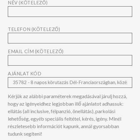
NÉV (KÖTELEZŐ)
TELEFON (KÖTELEZŐ)
EMAIL CÍM (KÖTELEZŐ)
AJÁNLAT KÓD
Kérjük az alábbi paraméterek megadásával járulj hozzá,
hogy az igényeidhez legjobban illő ajánlatot adhassuk:
ellátás (all inclusive, félpanzió, önellátás), parkolási
lehetőség, egyéb speciális feltétel, kérés, igény. Minél
részletesebb információt kapunk, annál gyorsabban
tudunk segíteni!