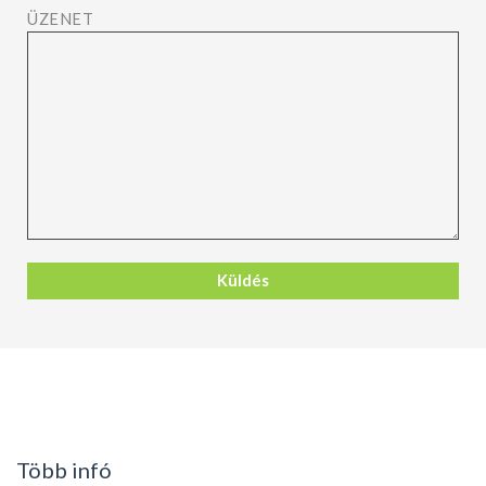
ÜZENET
Több infó