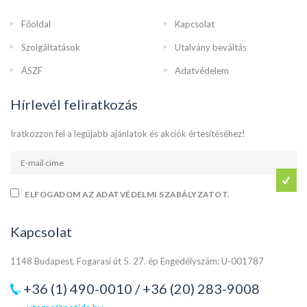
Főoldal
Kapcsolat
Szolgáltatások
Utalvány beváltás
ÁSZF
Adatvédelem
Hírlevél feliratkozás
Iratkozzon fel a legújabb ajánlatok és akciók értesítéséhez!
ELFOGADOM AZ ADATVÉDELMI SZABÁLYZATOT.
Kapcsolat
1148 Budapest, Fogarasi út 5. 27. ép Engedélyszám: U-001787
+36 (1) 490-0010 / +36 (20) 283-9008