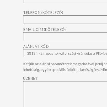
TELEFON (KÖTELEZŐ)
EMAIL CÍM (KÖTELEZŐ)
AJÁNLAT KÓD
Kérjük az alábbi paraméterek megadásával járulj hozz
lehetőség, egyéb speciális feltétel, kérés, igény. 
ÜZENET