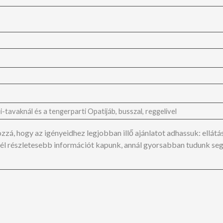
á, hogy az igényeidhez legjobban illő ajánlatot adhassuk: ellátás (a
Minél részletesebb információt kapunk, annál gyorsabban tudunk seg