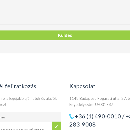
él feliratkozás
Kapcsolat
 fel a legújabb ajánlatok és akciók
1148 Budapest, Fogarasi út 5. 27. 
hez!
Engedélyszám: U-001787
+36 (1) 490-0010 / +
283-9008