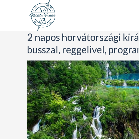
2 napos horvátországi kirá
busszal, reggelivel, progr