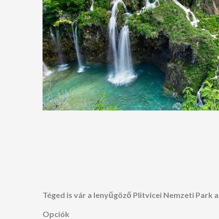
Téged is vár a lenyűgöző Plitvicei Nemzeti Park 
Opciók