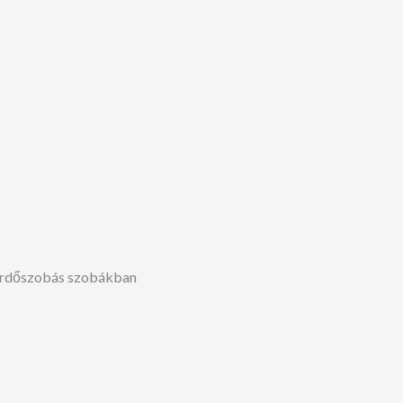
 fürdőszobás szobákban