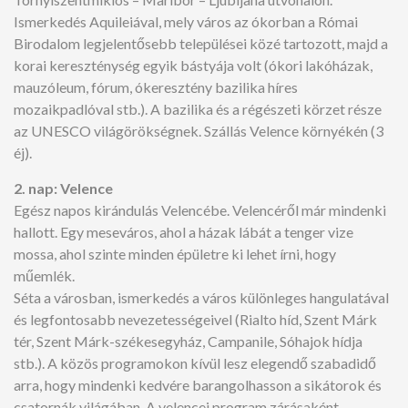
Ismerkedés Aquileiával, mely város az ókorban a Római
Birodalom legjelentősebb települései közé tartozott, majd a
korai kereszténység egyik bástyája volt (ókori lakóházak,
mauzóleum, fórum, ókeresztény bazilika híres
mozaikpadlóval stb.). A bazilika és a régészeti körzet része
az UNESCO világörökségnek. Szállás Velence környékén (3
éj).
2. nap: Velence
Egész napos kirándulás Velencébe. Velencéről már mindenki
hallott. Egy meseváros, ahol a házak lábát a tenger vize
mossa, ahol szinte minden épületre ki lehet írni, hogy
műemlék.
Séta a városban, ismerkedés a város különleges hangulatával
és legfontosabb nevezetességeivel (Rialto híd, Szent Márk
tér, Szent Márk-székesegyház, Campanile, Sóhajok hídja
stb.). A közös programokon kívül lesz elegendő szabadidő
arra, hogy mindenki kedvére barangolhasson a sikátorok és
csatornák világában. A velencei program zárásaként