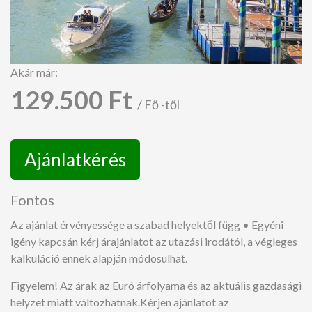
Akár már:
129.500 Ft
/ Fő -től
Ajánlatkérés
Fontos
Az ajánlat érvényessége a szabad helyektől függ • Egyéni
igény kapcsán kérj árajánlatot az utazási irodától, a végleges
kalkuláció ennek alapján módosulhat.
Figyelem! Az árak az Euró árfolyama és az aktuális gazdasági
helyzet miatt változhatnak.Kérjen ajánlatot az