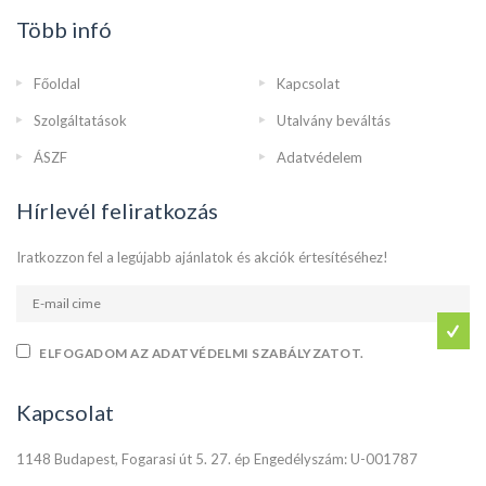
Több infó
Főoldal
Kapcsolat
Szolgáltatások
Utalvány beváltás
ÁSZF
Adatvédelem
Hírlevél feliratkozás
Iratkozzon fel a legújabb ajánlatok és akciók értesítéséhez!
ELFOGADOM AZ ADATVÉDELMI SZABÁLYZATOT.
Kapcsolat
1148 Budapest, Fogarasi út 5. 27. ép Engedélyszám: U-001787