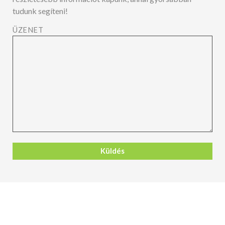
tudunk segíteni!
ÜZENET