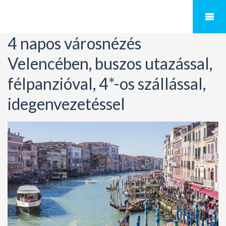
4 napos városnézés
Velencében, buszos utazással,
félpanzióval, 4*-os szállással,
idegenvezetéssel