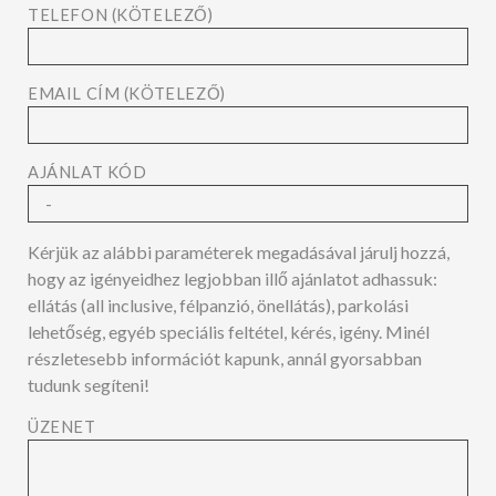
TELEFON (KÖTELEZŐ)
EMAIL CÍM (KÖTELEZŐ)
AJÁNLAT KÓD
Kérjük az alábbi paraméterek megadásával járulj hozzá,
hogy az igényeidhez legjobban illő ajánlatot adhassuk:
ellátás (all inclusive, félpanzió, önellátás), parkolási
lehetőség, egyéb speciális feltétel, kérés, igény. Minél
részletesebb információt kapunk, annál gyorsabban
tudunk segíteni!
ÜZENET