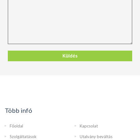
Több infó
Főoldal
Kapcsolat
Szolgáltatások
Utalvány beváltás