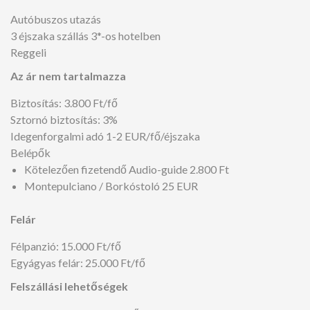
Autóbuszos utazás
3 éjszaka szállás 3*-os hotelben
Reggeli
Az ár nem tartalmazza
Biztosítás: 3.800 Ft/fő
Sztornó biztosítás: 3%
Idegenforgalmi adó 1-2 EUR/fő/éjszaka
Belépők
Kötelezően fizetendő Audio-guide 2.800 Ft
Montepulciano / Borkóstoló 25 EUR
Felár
Félpanzió: 15.000 Ft/fő
Egyágyas felár: 25.000 Ft/fő
Felszállási lehetőségek