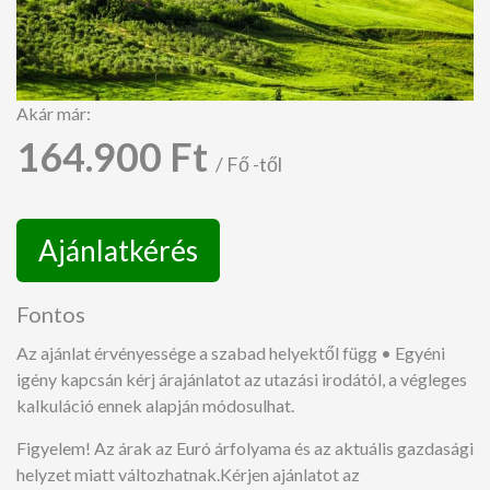
Akár már:
164.900 Ft
/ Fő -től
Ajánlatkérés
Fontos
Az ajánlat érvényessége a szabad helyektől függ • Egyéni
igény kapcsán kérj árajánlatot az utazási irodától, a végleges
kalkuláció ennek alapján módosulhat.
Figyelem! Az árak az Euró árfolyama és az aktuális gazdasági
helyzet miatt változhatnak.Kérjen ajánlatot az