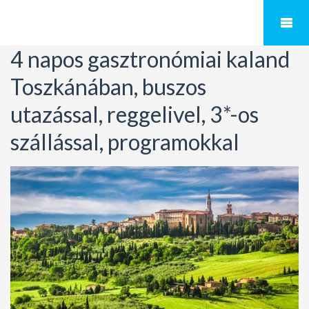
4 napos gasztronómiai kaland
Toszkánában, buszos
utazással, reggelivel, 3*-os
szállással, programokkal