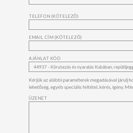
TELEFON (KÖTELEZŐ)
EMAIL CÍM (KÖTELEZŐ)
AJÁNLAT KÓD
Kérjük az alábbi paraméterek megadásával járulj hozz
lehetőség, egyéb speciális feltétel, kérés, igény. 
ÜZENET