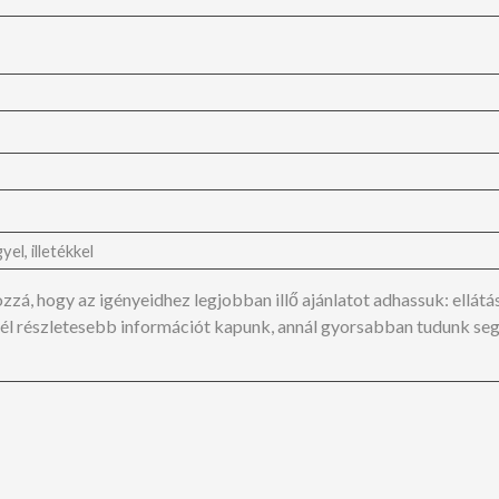
á, hogy az igényeidhez legjobban illő ajánlatot adhassuk: ellátás (a
Minél részletesebb információt kapunk, annál gyorsabban tudunk seg