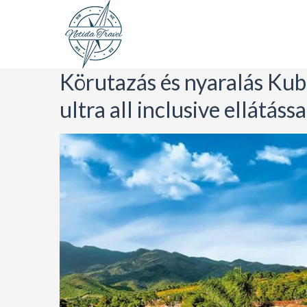
Körutazás és nyaralás Kubá
ultra all inclusive ellátás