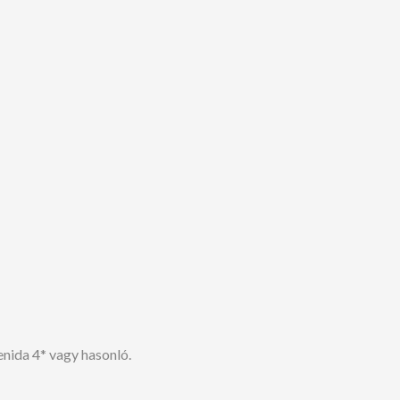
enida 4* vagy hasonló.