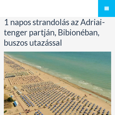
1 napos strandolás az Adriai-
tenger partján, Bibionéban,
buszos utazással