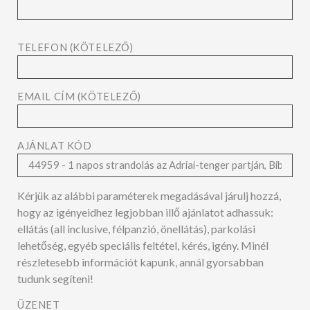
TELEFON (KÖTELEZŐ)
EMAIL CÍM (KÖTELEZŐ)
AJÁNLAT KÓD
Kérjük az alábbi paraméterek megadásával járulj hozzá,
hogy az igényeidhez legjobban illő ajánlatot adhassuk:
ellátás (all inclusive, félpanzió, önellátás), parkolási
lehetőség, egyéb speciális feltétel, kérés, igény. Minél
részletesebb információt kapunk, annál gyorsabban
tudunk segíteni!
ÜZENET