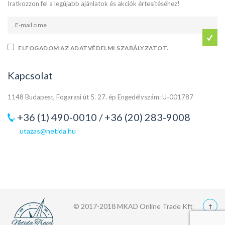
Iratkozzon fel a legújabb ajánlatok és akciók értesítéséhez!
ELFOGADOM AZ ADATVÉDELMI SZABÁLYZATOT.
Kapcsolat
1148 Budapest, Fogarasi út 5. 27. ép Engedélyszám: U-001787
+36 (1) 490-0010 / +36 (20) 283-9008
utazas@netida.hu
© 2017-2018 MKAD Online Trade Kft