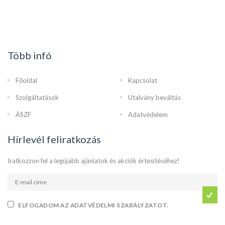
Több infó
Főoldal
Kapcsolat
Szolgáltatások
Utalvány beváltás
ÁSZF
Adatvédelem
Hírlevél feliratkozás
Iratkozzon fel a legújabb ajánlatok és akciók értesítéséhez!
ELFOGADOM AZ ADATVÉDELMI SZABÁLYZATOT.