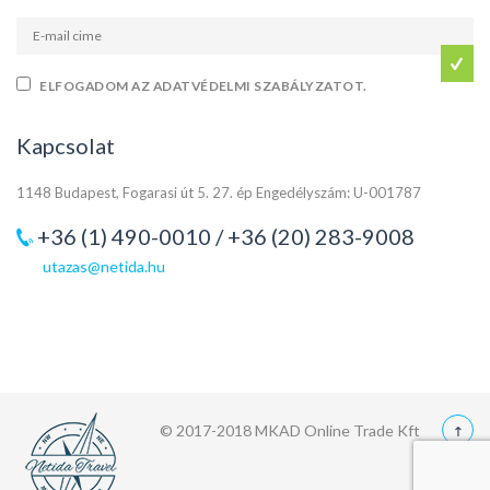
ELFOGADOM AZ ADATVÉDELMI SZABÁLYZATOT.
Kapcsolat
1148 Budapest, Fogarasi út 5. 27. ép Engedélyszám: U-001787
+36 (1) 490-0010 / +36 (20) 283-9008
utazas@netida.hu
© 2017-2018 MKAD Online Trade Kft