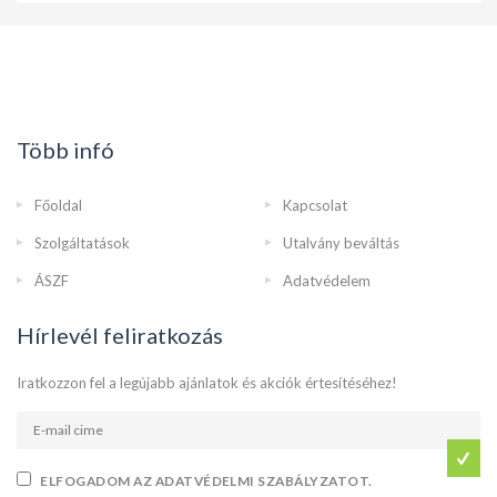
Több infó
Főoldal
Kapcsolat
Szolgáltatások
Utalvány beváltás
ÁSZF
Adatvédelem
Hírlevél feliratkozás
Iratkozzon fel a legújabb ajánlatok és akciók értesítéséhez!
ELFOGADOM AZ ADATVÉDELMI SZABÁLYZATOT.