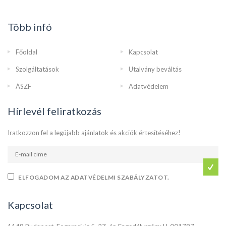
Több infó
Főoldal
Kapcsolat
Szolgáltatások
Utalvány beváltás
ÁSZF
Adatvédelem
Hírlevél feliratkozás
Iratkozzon fel a legújabb ajánlatok és akciók értesítéséhez!
ELFOGADOM AZ ADATVÉDELMI SZABÁLYZATOT.
Kapcsolat