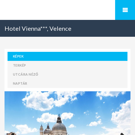
Hotel Vienna***, Velence
KÉPEK
TERKÉP
UTCÁRA NÉZŐ
NAPTÁR