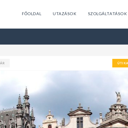
FŐOLDAL
UTAZÁSOK
SZOLGÁLTATÁSOK
TÁR
ÚTI K