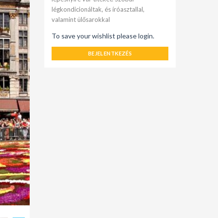
légkondicionáltak, és íróasztallal,
valamint ülősarokkal
To save your wishlist please login.
BEJELENTKEZÉS