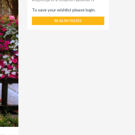
To save your wishlist please login.
BEJELENTKEZÉS