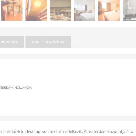
REVIEWS
WRITE A REVIEW
STERDAM, HOLLANDIA
s remek közlekedési kapcsolatokkal rendelkezik. Amszterdam központja és a