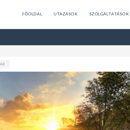
FŐOLDAL
UTAZÁSOK
SZOLGÁLTATÁSOK
TÁR