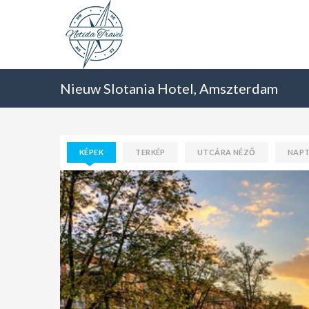
Nieuw Slotania Hotel, Amszterdam
KÉPEK
TERKÉP
UTCÁRA NÉZŐ
NAP