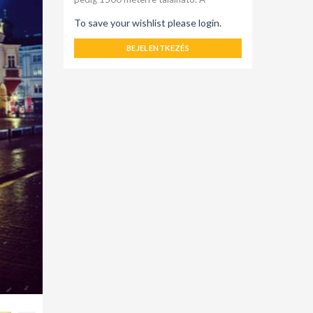
To save your wishlist please login.
BEJELENTKEZÉS