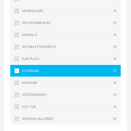
SZORAKOZÁS
(7)
INGYEN PARKOLÁS
(5)
KANDALÓ
(1)
SUITABLE FOR EVENTS
(3)
PLAY PLACE
(2)
DOORMAN
(1)
WINE BAR
(2)
HŰTŐSZEKRÉNY
(1)
HOT TUB
(1)
SMOKING ALLOWED
(0)