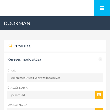
DOORMAN
1
találat.
Keresés módosítása
ÚTICÉL
ÉRKEZÉS NAPJA
TÁVOZÁS NAPJA