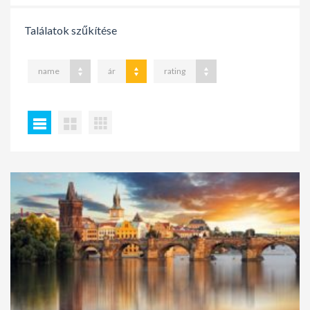
Találatok szűkítése
name
ár
rating