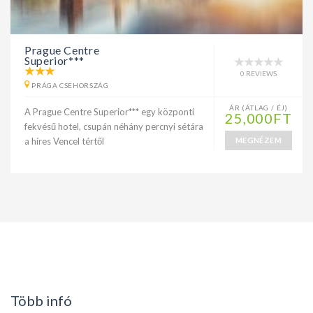
Prague Centre
Superior***
0 REVIEWS
PRÁGA CSEHORSZÁG
ÁR (ÁTLAG / ÉJ)
A Prague Centre Superior*** egy központi
25,000FT
fekvésű hotel, csupán néhány percnyi sétára
a híres Vencel tértől
MEGNÉZEM
Több infó