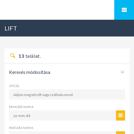
LIFT
13
találat.
Keresés módosítása
ÚTICÉL
ÉRKEZÉS NAPJA
TÁVOZÁS NAPJA