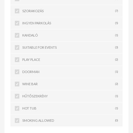
SZORAKOZÁS
(7)
INGYEN PARKOLÁS
(5)
KANDALÓ
(1)
SUITABLE FOR EVENTS
(3)
PLAY PLACE
(2)
DOORMAN
(1)
WINE BAR
(2)
HŰTŐSZEKRÉNY
(1)
HOT TUB
(1)
SMOKING ALLOWED
(0)