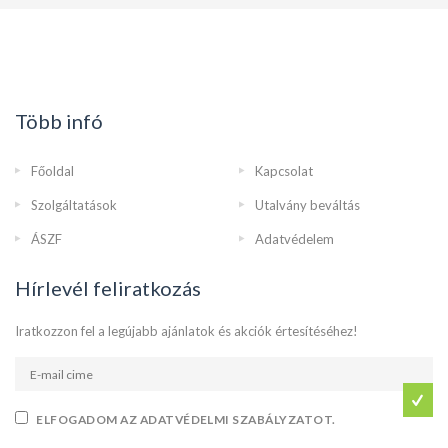
Több infó
Főoldal
Kapcsolat
Szolgáltatások
Utalvány beváltás
ÁSZF
Adatvédelem
Hírlevél feliratkozás
Iratkozzon fel a legújabb ajánlatok és akciók értesítéséhez!
ELFOGADOM AZ ADATVÉDELMI SZABÁLYZATOT.