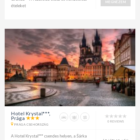
MEGNÉZEM
ételeket
Hotel Krystal***,
Prága
0 REVIEWS
PRÁGA CSEHORSZÁG
A Hotel Krystal*** csendes helyen, a Šárka