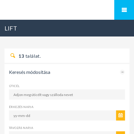
LIFT
13
találat.
Keresés módosítása
ÚTICÉL
ÉRKEZÉS NAPJA
TÁVOZÁS NAPJA