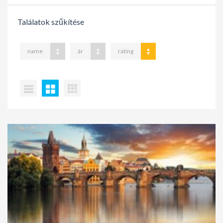
Találatok szűkítése
name
ár
rating