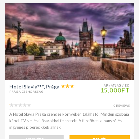
Hotel Slavia***, Prága
ÁR (ÁTLAG / ÉJ)
15,000FT
PRÁGA CSEHORSZÁG
0 REVIEWS
A Hotel Slavia Prága csendes környékén található. Minden szobája
kábel-TV-vel és ülősarokkal felszerelt. A fürdőben zuhanyzó és
ingyenes piperecikkek állnak