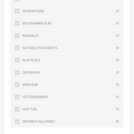
SZORAKOZÁS
(7)
INGYEN PARKOLÁS
(5)
KANDALÓ
(1)
SUITABLE FOR EVENTS
(3)
PLAY PLACE
(2)
DOORMAN
(1)
WINE BAR
(2)
HŰTŐSZEKRÉNY
(1)
HOT TUB
(1)
SMOKING ALLOWED
(0)