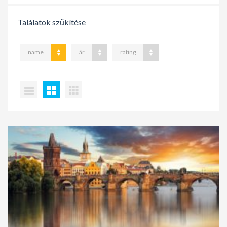
Találatok szűkítése
name
ár
rating