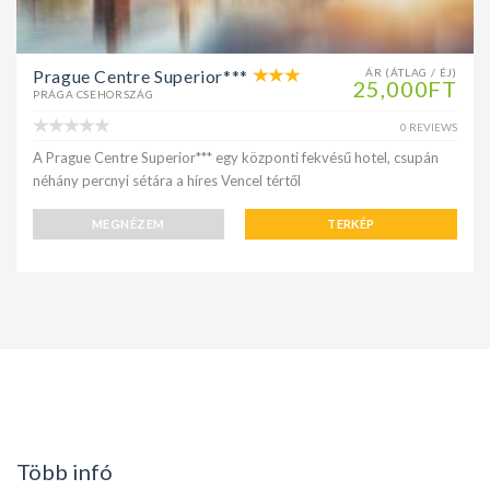
Prague Centre Superior***
ÁR (ÁTLAG / ÉJ)
25,000FT
PRÁGA CSEHORSZÁG
0 REVIEWS
A Prague Centre Superior*** egy központi fekvésű hotel, csupán
néhány percnyi sétára a híres Vencel tértől
MEGNÉZEM
TERKÉP
Több infó