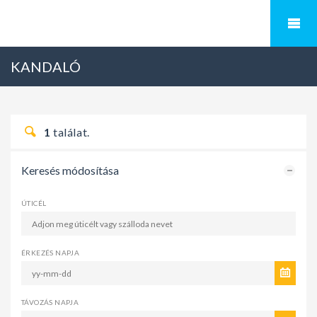
KANDALÓ
1
találat.
Keresés módosítása
ÚTICÉL
ÉRKEZÉS NAPJA
TÁVOZÁS NAPJA