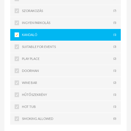
SZORAKOZÁS
(7)
INGYEN PARKOLÁS
(5)
KANDALÓ
(1)
SUITABLE FOR EVENTS
(3)
PLAY PLACE
(2)
DOORMAN
(1)
WINE BAR
(2)
HŰTŐSZEKRÉNY
(1)
HOT TUB
(1)
SMOKING ALLOWED
(0)