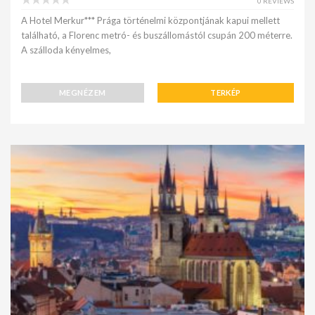
0 REVIEWS
A Hotel Merkur*** Prága történelmi központjának kapui mellett
található, a Florenc metró- és buszállomástól csupán 200 méterre.
A szálloda kényelmes,
MEGNÉZEM
TERKÉP