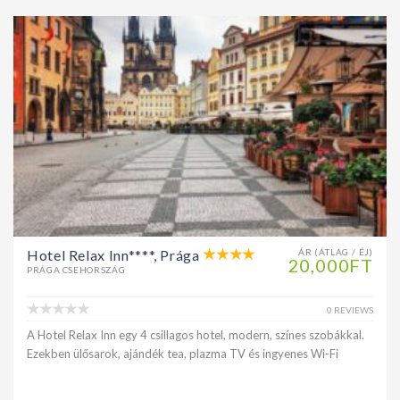
Hotel Relax Inn****, Prága
ÁR (ÁTLAG / ÉJ)
20,000FT
PRÁGA CSEHORSZÁG
0 REVIEWS
A Hotel Relax Inn egy 4 csillagos hotel, modern, színes szobákkal.
Ezekben ülősarok, ajándék tea, plazma TV és ingyenes Wi-Fi