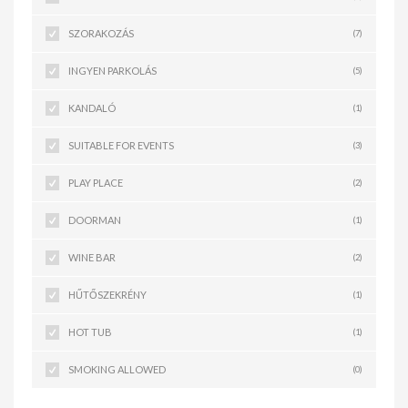
SZORAKOZÁS
(7)
INGYEN PARKOLÁS
(5)
KANDALÓ
(1)
SUITABLE FOR EVENTS
(3)
PLAY PLACE
(2)
DOORMAN
(1)
WINE BAR
(2)
HŰTŐSZEKRÉNY
(1)
HOT TUB
(1)
SMOKING ALLOWED
(0)