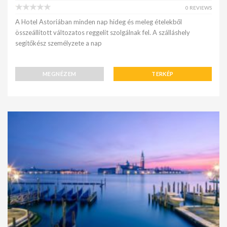
0 REVIEWS
A Hotel Astoriában minden nap hideg és meleg ételekből
összeállított változatos reggelit szolgálnak fel. A szálláshely
segítőkész személyzete a nap
MEGNÉZEM
TERKÉP