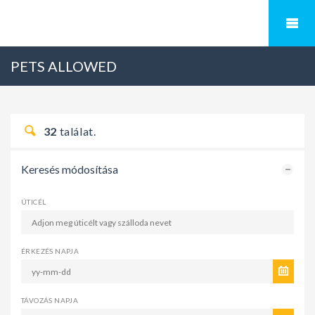
PETS ALLOWED
32
találat.
Keresés módosítása
ÚTICÉL
ÉRKEZÉS NAPJA
TÁVOZÁS NAPJA