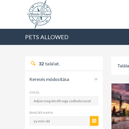
PETS ALLOWED
32
találat.
Talál
Keresés módosítása
ÚTICÉL
ÉRKEZÉS NAPJA