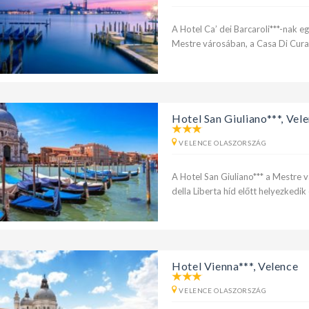
A Hotel Ca’ dei Barcaroli***-nak e
Mestre városában, a Casa Di Cur
Hotel San Giuliano***, Vel
VELENCE OLASZORSZÁG
A Hotel San Giuliano*** a Mestre 
della Liberta híd előtt helyezkedi
Hotel Vienna***, Velence
VELENCE OLASZORSZÁG