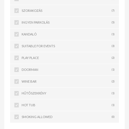
SZORAKOZÁS
(7)
INGYEN PARKOLÁS
(5)
KANDALÓ
(1)
SUITABLE FOR EVENTS
(3)
PLAY PLACE
(2)
DOORMAN
(1)
WINE BAR
(2)
HŰTŐSZEKRÉNY
(1)
HOT TUB
(1)
SMOKING ALLOWED
(0)