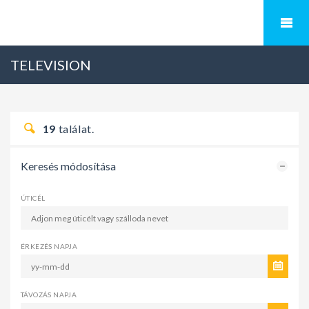
TELEVISION
19
találat.
Keresés módosítása
ÚTICÉL
ÉRKEZÉS NAPJA
TÁVOZÁS NAPJA