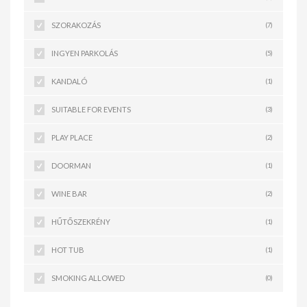
SZORAKOZÁS
(7)
INGYEN PARKOLÁS
(5)
KANDALÓ
(1)
SUITABLE FOR EVENTS
(3)
PLAY PLACE
(2)
DOORMAN
(1)
WINE BAR
(2)
HŰTŐSZEKRÉNY
(1)
HOT TUB
(1)
SMOKING ALLOWED
(0)