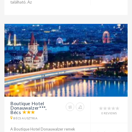
található. Az
Boutique Hotel
Donauwalzer***,
Bécs
0 REVIEWS
BÉCS AUSZTRIA
A Boutique Hotel Donauwalzer remek