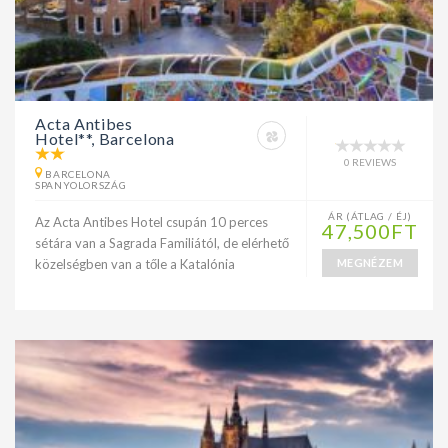
Acta Antibes
Hotel**, Barcelona
0 REVIEWS
BARCELONA
SPANYOLORSZÁG
ÁR (ÁTLAG / ÉJ)
Az Acta Antibes Hotel csupán 10 perces
47,500FT
sétára van a Sagrada Familiától, de elérhető
közelségben van a tőle a Katalónia
MEGNÉZEM