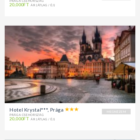
PRÁGA CSEHORSZÁG
20,000FT
ÁR (ÁTLAG / ÉJ)
Hotel Krystal***, Prága
MEGNÉZEM
PRÁGA CSEHORSZÁG
20,000FT
ÁR (ÁTLAG / ÉJ)