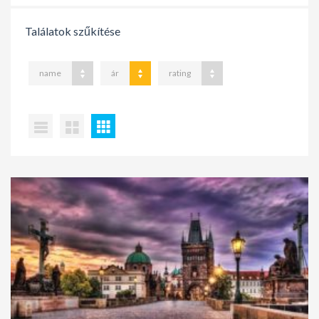
Találatok szűkítése
name
ár
rating