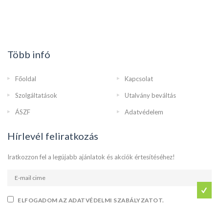
Több infó
Főoldal
Kapcsolat
Szolgáltatások
Utalvány beváltás
ÁSZF
Adatvédelem
Hírlevél feliratkozás
Iratkozzon fel a legújabb ajánlatok és akciók értesítéséhez!
ELFOGADOM AZ ADATVÉDELMI SZABÁLYZATOT.