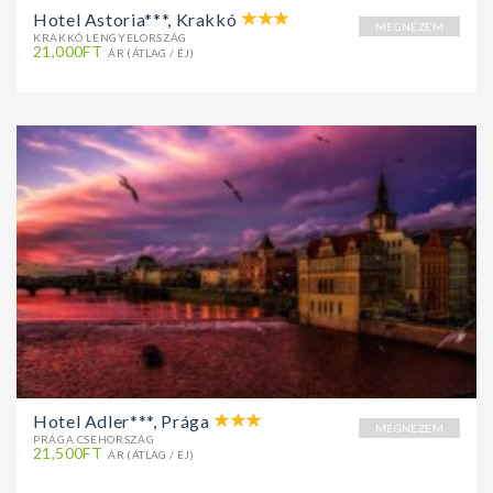
Hotel Astoria***, Krakkó
MEGNÉZEM
KRAKKÓ LENGYELORSZÁG
21,000FT
ÁR (ÁTLAG / ÉJ)
Hotel Adler***, Prága
MEGNÉZEM
PRÁGA CSEHORSZÁG
21,500FT
ÁR (ÁTLAG / ÉJ)