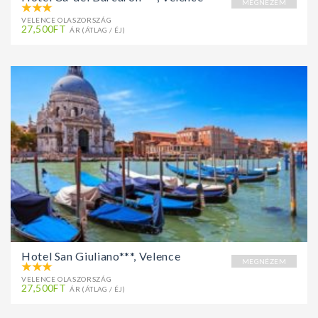
MEGNÉZEM
VELENCE OLASZORSZÁG
27,500FT
ÁR (ÁTLAG / ÉJ)
Hotel San Giuliano***, Velence
MEGNÉZEM
VELENCE OLASZORSZÁG
27,500FT
ÁR (ÁTLAG / ÉJ)