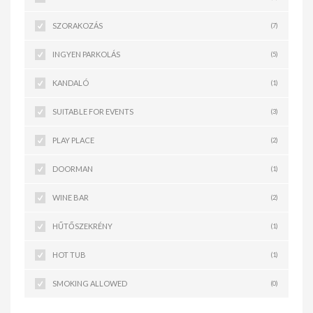
SZORAKOZÁS
(7)
INGYEN PARKOLÁS
(5)
KANDALÓ
(1)
SUITABLE FOR EVENTS
(3)
PLAY PLACE
(2)
DOORMAN
(1)
WINE BAR
(2)
HŰTŐSZEKRÉNY
(1)
HOT TUB
(1)
SMOKING ALLOWED
(0)