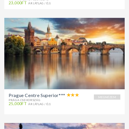
23,000FT
ÁR (ÁTLAG / ÉJ)
Prague Centre Superior***
MEGNÉZEM
PRÁGA CSEHORSZÁG
25,000FT
ÁR (ÁTLAG / ÉJ)