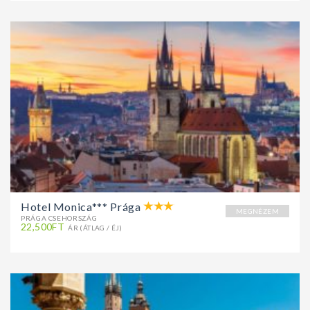
Hotel Monica*** Prága
MEGNÉZEM
PRÁGA CSEHORSZÁG
22,500FT
ÁR (ÁTLAG / ÉJ)