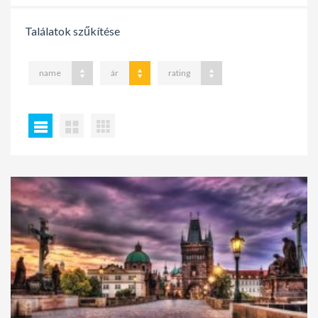
Találatok szűkítése
name
ár
rating