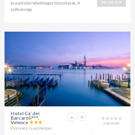
MEGNÉZEM
és parkolási lehetőséget biztosítanak. A
szálloda egy
Hotel Ca’ dei
Barcaroli***,
Velence
0 REVIEWS
VELENCE OLASZORSZÁG