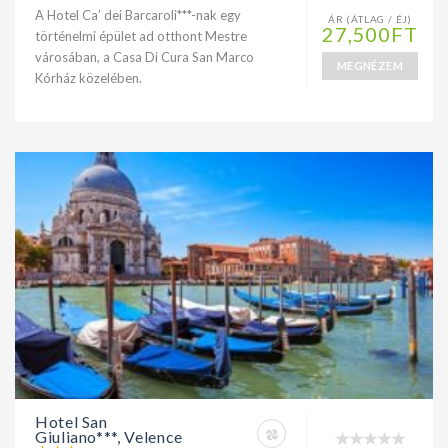
A Hotel Ca’ dei Barcaroli***-nak egy
ÁR (ÁTLAG / ÉJ)
27,500FT
történelmi épület ad otthont Mestre
városában, a Casa Di Cura San Marco
MEGNÉZEM
Kórház közelében.
Hotel San
Giuliano***, Velence