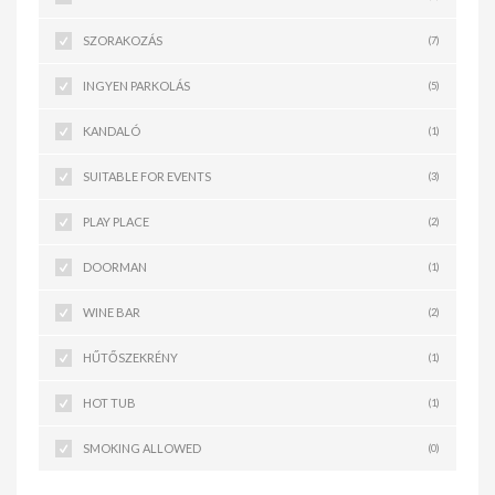
SZORAKOZÁS
(7)
INGYEN PARKOLÁS
(5)
KANDALÓ
(1)
SUITABLE FOR EVENTS
(3)
PLAY PLACE
(2)
DOORMAN
(1)
WINE BAR
(2)
HŰTŐSZEKRÉNY
(1)
HOT TUB
(1)
SMOKING ALLOWED
(0)