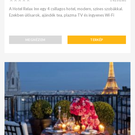
0 REVIEWS
A Hotel Relax Inn egy 4 csillagos hotel, modern, színes szobákkal.
Ezekben ülősarok, ajándék tea, plazma TV és ingyenes Wi-Fi
MEGNÉZEM
TERKÉP