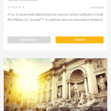
0 REVIEWS
A Ca’ Granda metróállomástól pár percnyi sétára található a Hotel
Ibis Milano Ca’ Granda***. A szálloda olasz és nemzetközi ételeket
MEGNÉZEM
TERKÉP