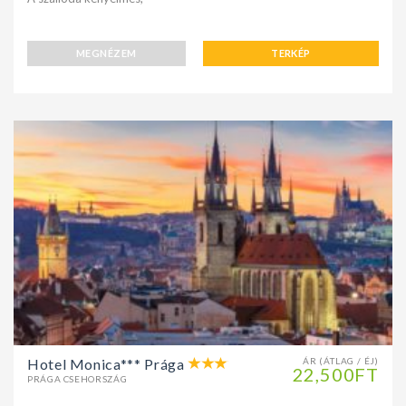
MEGNÉZEM
TERKÉP
Hotel Monica*** Prága
ÁR (ÁTLAG / ÉJ)
22,500FT
PRÁGA CSEHORSZÁG