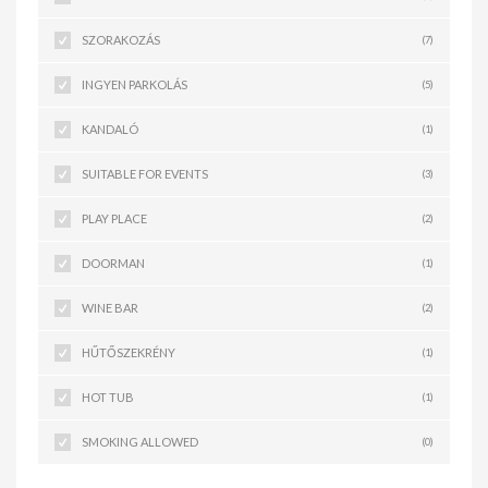
SZORAKOZÁS
(7)
INGYEN PARKOLÁS
(5)
KANDALÓ
(1)
SUITABLE FOR EVENTS
(3)
PLAY PLACE
(2)
DOORMAN
(1)
WINE BAR
(2)
HŰTŐSZEKRÉNY
(1)
HOT TUB
(1)
SMOKING ALLOWED
(0)