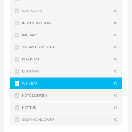
SZORAKOZÁS
(7)
INGYEN PARKOLÁS
(5)
KANDALÓ
(1)
SUITABLE FOR EVENTS
(3)
PLAY PLACE
(2)
DOORMAN
(1)
WINE BAR
(2)
HŰTŐSZEKRÉNY
(1)
HOT TUB
(1)
SMOKING ALLOWED
(0)