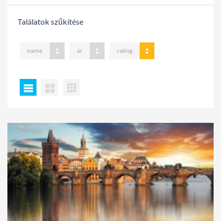
Találatok szűkítése
name
ár
rating