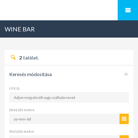
WINE BAR
2
találat.
Keresés módosítása
ÚTICÉL
ÉRKEZÉS NAPJA
TÁVOZÁS NAPJA