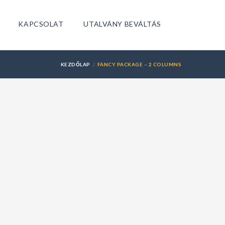
KAPCSOLAT
UTALVÁNY BEVÁLTÁS
KEZDŐLAP
FANCY PACKAGE – 2 COLUMNS