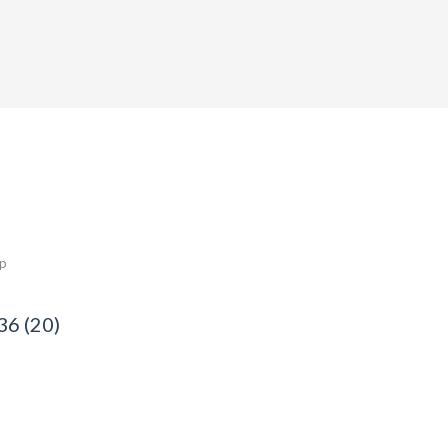
ép
36 (20)