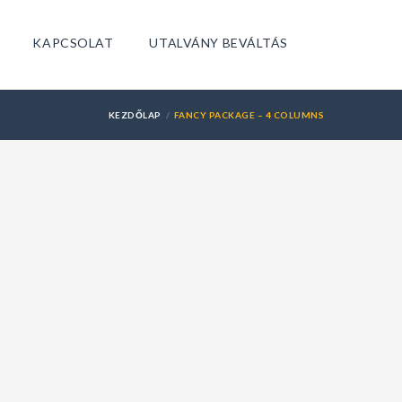
KAPCSOLAT
UTALVÁNY BEVÁLTÁS
KEZDŐLAP
FANCY PACKAGE – 4 COLUMNS