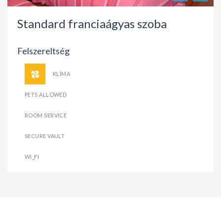
Standard franciaágyas szoba
Felszereltség
KLÍMA
PETS ALLOWED
ROOM SERVICE
SECURE VAULT
WI_FI