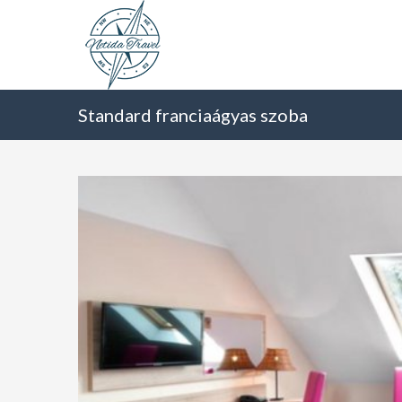
Standard franciaágyas szoba