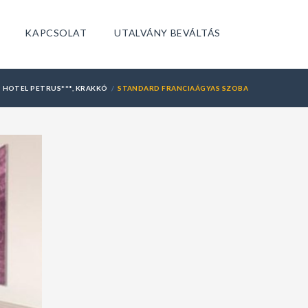
KAPCSOLAT
UTALVÁNY BEVÁLTÁS
HOTEL PETRUS***, KRAKKÓ
STANDARD FRANCIAÁGYAS SZOBA