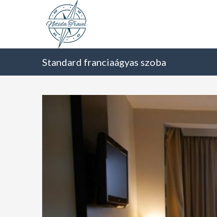
Standard franciaágyas szoba