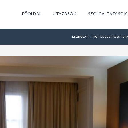
FŐOLDAL
UTAZÁSOK
SZOLGÁLTATÁSOK
KEZDŐLAP
HOTEL BEST WESTERN