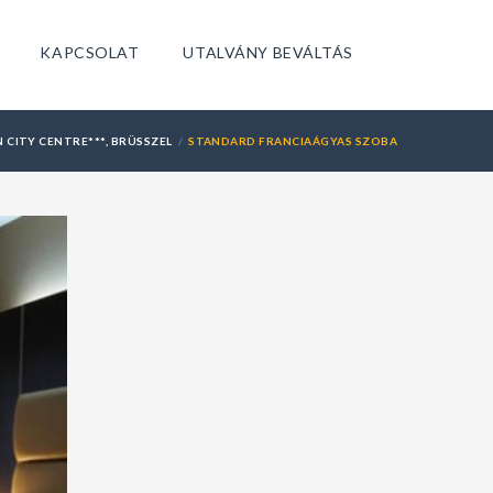
KAPCSOLAT
UTALVÁNY BEVÁLTÁS
 CITY CENTRE***, BRÜSSZEL
STANDARD FRANCIAÁGYAS SZOBA