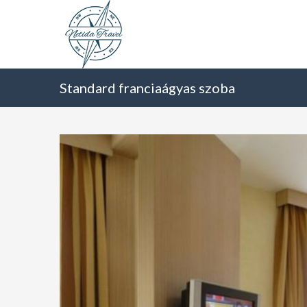
Standard franciaágyas szoba