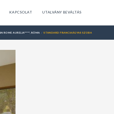
KAPCSOLAT
UTALVÁNY BEVÁLTÁS
NN ROME AURELIA****, RÓMA
STANDARD FRANCIAÁGYAS SZOBA