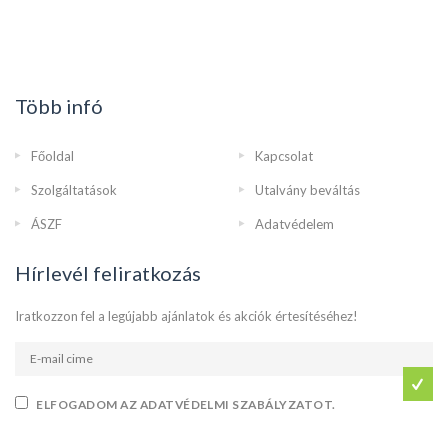
Több infó
Főoldal
Kapcsolat
Szolgáltatások
Utalvány beváltás
ÁSZF
Adatvédelem
Hírlevél feliratkozás
Iratkozzon fel a legújabb ajánlatok és akciók értesítéséhez!
ELFOGADOM AZ ADATVÉDELMI SZABÁLYZATOT.