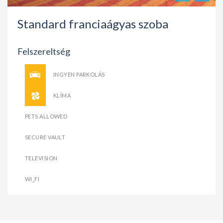
Standard franciaágyas szoba
Felszereltség
INGYEN PARKOLÁS
KLÍMA
PETS ALLOWED
SECURE VAULT
TELEVISION
WI_FI