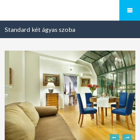
Standard két ágyas szoba