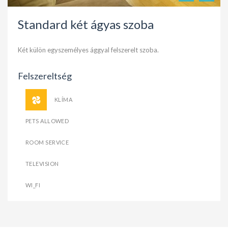
Standard két ágyas szoba
Két külön egyszemélyes ággyal felszerelt szoba.
Felszereltség
KLÍMA
PETS ALLOWED
ROOM SERVICE
TELEVISION
WI_FI