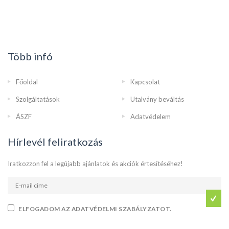
Több infó
Főoldal
Kapcsolat
Szolgáltatások
Utalvány beváltás
ÁSZF
Adatvédelem
Hírlevél feliratkozás
Iratkozzon fel a legújabb ajánlatok és akciók értesítéséhez!
ELFOGADOM AZ ADATVÉDELMI SZABÁLYZATOT.