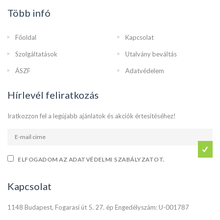
Több infó
Főoldal
Kapcsolat
Szolgáltatások
Utalvány beváltás
ÁSZF
Adatvédelem
Hírlevél feliratkozás
Iratkozzon fel a legújabb ajánlatok és akciók értesítéséhez!
ELFOGADOM AZ ADATVÉDELMI SZABÁLYZATOT.
Kapcsolat
1148 Budapest, Fogarasi út 5. 27. ép Engedélyszám: U-001787