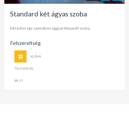
Standard két ágyas szoba
Két külön egy személyes ággyal felszerelt szoba.
Felszereltség
KLÍMA
TELEVISION
WI_FI