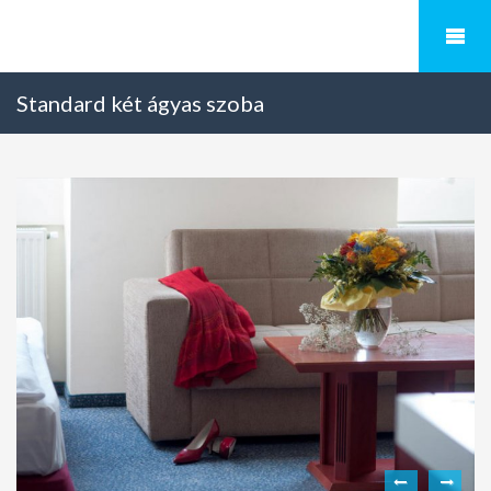
Standard két ágyas szoba