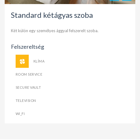
Standard kétágyas szoba
Két külön egy személyes ággyal felszerelt szoba.
Felszereltség
KLÍMA
ROOM SERVICE
SECURE VAULT
TELEVISION
WI_FI