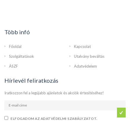
Több infó
Főoldal
Kapcsolat
Szolgáltatások
Utalvány beváltás
ÁSZF
Adatvédelem
Hírlevél feliratkozás
Iratkozzon fel a legújabb ajánlatok és akciók értesítéséhez!
ELFOGADOM AZ ADATVÉDELMI SZABÁLYZATOT.