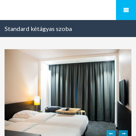
Standard kétágyas szoba