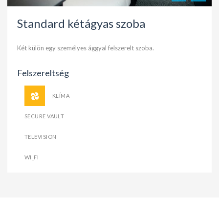
Standard kétágyas szoba
Két külön egy személyes ággyal felszerelt szoba.
Felszereltség
KLÍMA
SECURE VAULT
TELEVISION
WI_FI