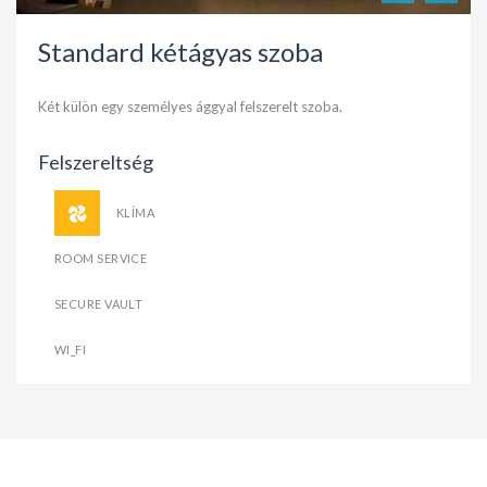
Standard kétágyas szoba
Két külön egy személyes ággyal felszerelt szoba.
Felszereltség
KLÍMA
ROOM SERVICE
SECURE VAULT
WI_FI