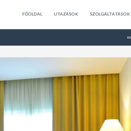
FŐOLDAL
UTAZÁSOK
SZOLGÁLTATÁSOK
K