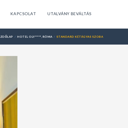
KAPCSOLAT
UTALVÁNY BEVÁLTÁS
EZDŐLAP
HOTEL OLY****, RÓMA
STANDARD KÉTÁGYAS SZOBA