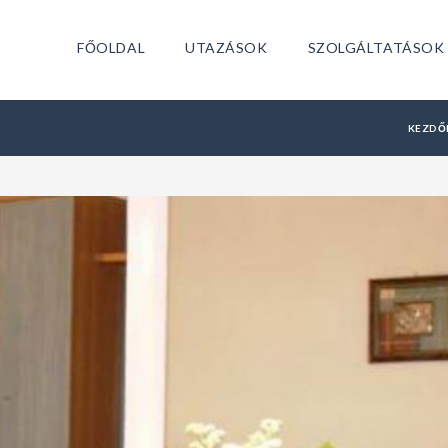
FŐOLDAL
UTAZÁSOK
SZOLGÁLTATÁSOK
KEZDŐ