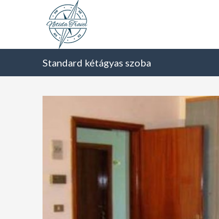
Standard kétágyas szoba