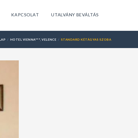
KAPCSOLAT
UTALVÁNY BEVÁLTÁS
LAP
HOTEL VIENNA***, VELENCE
STANDARD KÉTÁGYAS SZOBA