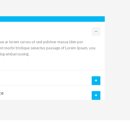
ue ar lorem cursus ut sed pulvinar massa iden por
ant morbi tristique senectus passage of Lorem Ipsum, you
hing embarrassing.
ce