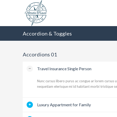
Accordion & Toggles
Accordions 01
Travel Insurance Single Person
Nunc cursus libero purus ac congue ar lorem cursus u
nequetiam elerisque mi id habitant morbi tristique s
Luxury Appartment for Family