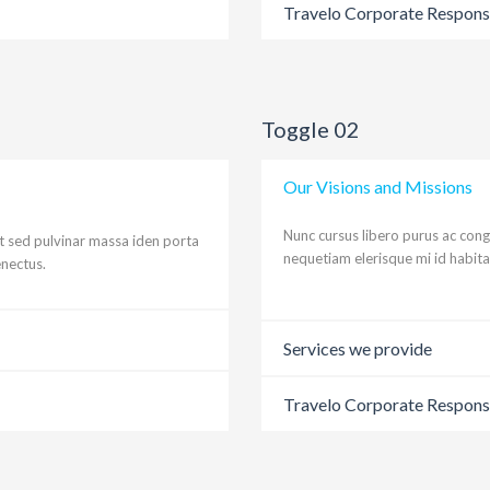
Travelo Corporate Responsi
Toggle 02
Our Visions and Missions
Nunc cursus libero purus ac cong
t sed pulvinar massa iden porta
nequetiam elerisque mi id habita
enectus.
Services we provide
Travelo Corporate Responsi