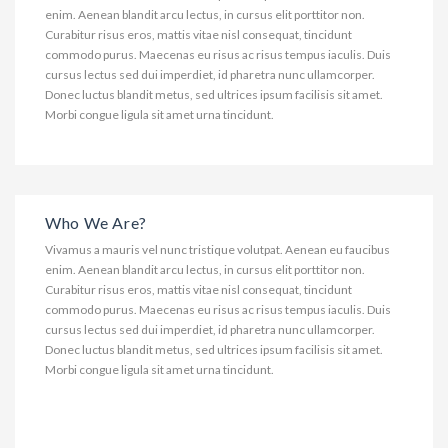
enim. Aenean blandit arcu lectus, in cursus elit porttitor non.
Curabitur risus eros, mattis vitae nisl consequat, tincidunt
commodo purus. Maecenas eu risus ac risus tempus iaculis. Duis
cursus lectus sed dui imperdiet, id pharetra nunc ullamcorper.
Donec luctus blandit metus, sed ultrices ipsum facilisis sit amet.
Morbi congue ligula sit amet urna tincidunt.
Who We Are?
Vivamus a mauris vel nunc tristique volutpat. Aenean eu faucibus
enim. Aenean blandit arcu lectus, in cursus elit porttitor non.
Curabitur risus eros, mattis vitae nisl consequat, tincidunt
commodo purus. Maecenas eu risus ac risus tempus iaculis. Duis
cursus lectus sed dui imperdiet, id pharetra nunc ullamcorper.
Donec luctus blandit metus, sed ultrices ipsum facilisis sit amet.
Morbi congue ligula sit amet urna tincidunt.