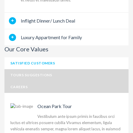
et netus et malesuada fames.
Inflight Dinner/ Lunch Deal
Luxury Appartment for Family
Our Core Values
SATISFIED CUSTOMERS
TOURS SUGGESTIONS
CAREERS
Ocean Park Tour
Vestibulum ante ipsum primis in faucibus orci
luctus et ultrices posuere cubilia Vivamus elementum, ligula
vehicula enenatis semper, magna lorem aliquet lacus, in euismod