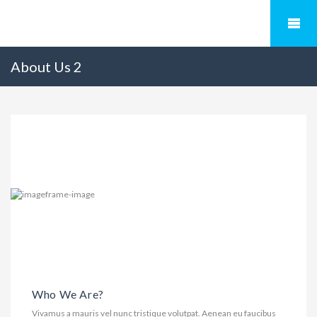
About Us 2
Who We Are?
Vivamus a mauris vel nunc tristique volutpat. Aenean eu faucibus