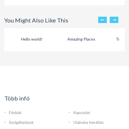
You Might Also Like This
Hello world!
Amazing Places
Travel 
Több infó
Főoldal
Kapcsolat
Szolgáltatások
Utalvány beváltás