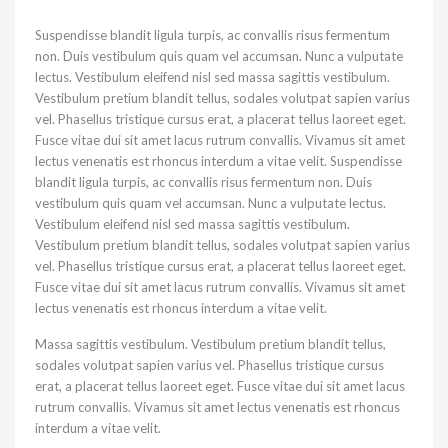
Suspendisse blandit ligula turpis, ac convallis risus fermentum
non. Duis vestibulum quis quam vel accumsan. Nunc a vulputate
lectus. Vestibulum eleifend nisl sed massa sagittis vestibulum.
Vestibulum pretium blandit tellus, sodales volutpat sapien varius
vel. Phasellus tristique cursus erat, a placerat tellus laoreet eget.
Fusce vitae dui sit amet lacus rutrum convallis. Vivamus sit amet
lectus venenatis est rhoncus interdum a vitae velit. Suspendisse
blandit ligula turpis, ac convallis risus fermentum non. Duis
vestibulum quis quam vel accumsan. Nunc a vulputate lectus.
Vestibulum eleifend nisl sed massa sagittis vestibulum.
Vestibulum pretium blandit tellus, sodales volutpat sapien varius
vel. Phasellus tristique cursus erat, a placerat tellus laoreet eget.
Fusce vitae dui sit amet lacus rutrum convallis. Vivamus sit amet
lectus venenatis est rhoncus interdum a vitae velit.
Massa sagittis vestibulum. Vestibulum pretium blandit tellus,
sodales volutpat sapien varius vel. Phasellus tristique cursus
erat, a placerat tellus laoreet eget. Fusce vitae dui sit amet lacus
rutrum convallis. Vivamus sit amet lectus venenatis est rhoncus
interdum a vitae velit.