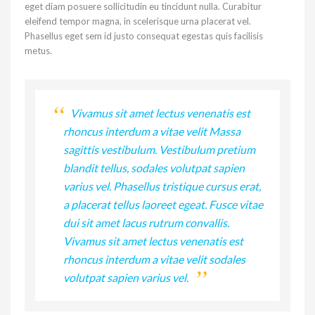
eget diam posuere sollicitudin eu tincidunt nulla. Curabitur
eleifend tempor magna, in scelerisque urna placerat vel.
Phasellus eget sem id justo consequat egestas quis facilisis
metus.
Vivamus sit amet lectus venenatis est
rhoncus interdum a vitae velit Massa
sagittis vestibulum. Vestibulum pretium
blandit tellus, sodales volutpat sapien
varius vel. Phasellus tristique cursus erat,
a placerat tellus laoreet egeat. Fusce vitae
dui sit amet lacus rutrum convallis.
Vivamus sit amet lectus venenatis est
rhoncus interdum a vitae velit sodales
volutpat sapien varius vel.