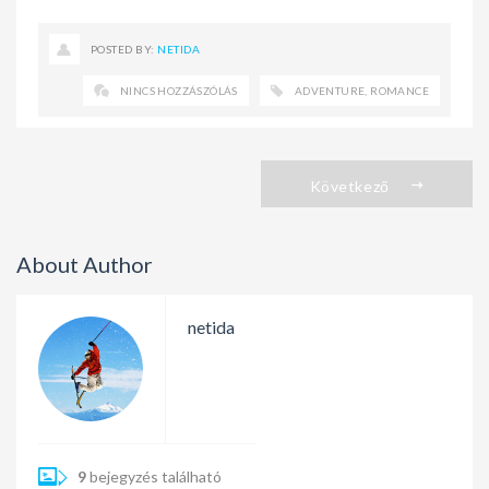
POSTED BY:
NETIDA
NINCS HOZZÁSZÓLÁS
ADVENTURE
,
ROMANCE
Következő
About Author
netida
9
bejegyzés található