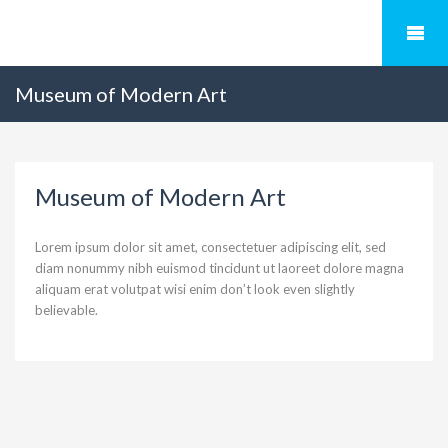
Museum of Modern Art
Museum of Modern Art
Lorem ipsum dolor sit amet, consectetuer adipiscing elit, sed
diam nonummy nibh euismod tincidunt ut laoreet dolore magna
aliquam erat volutpat wisi enim don’t look even slightly
believable.