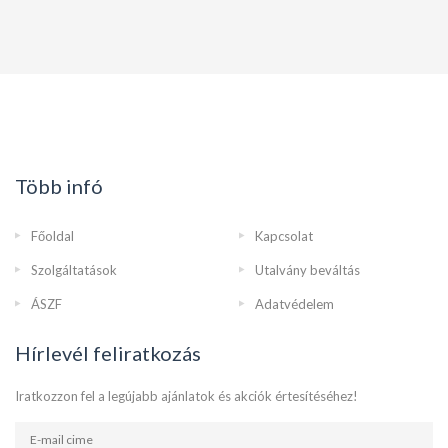
Több infó
Főoldal
Kapcsolat
Szolgáltatások
Utalvány beváltás
ÁSZF
Adatvédelem
Hírlevél feliratkozás
Iratkozzon fel a legújabb ajánlatok és akciók értesítéséhez!