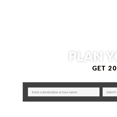
PLAN Y
GET 2