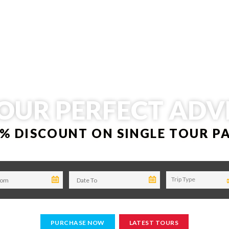
OUR PERFECT AD
0% DISCOUNT ON SINGLE TOUR P
Trip Type
PURCHASE NOW
LATEST TOURS