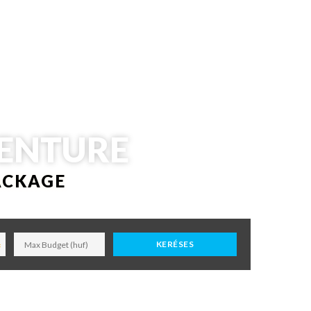
VENTURE
ACKAGE
KERÉSES