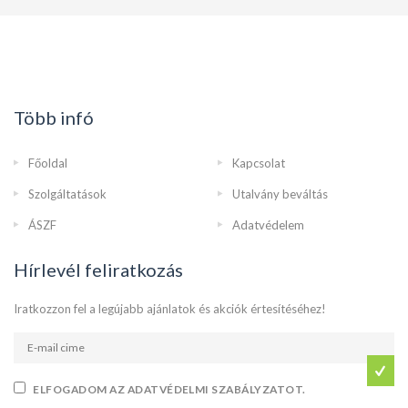
Több infó
Főoldal
Kapcsolat
Szolgáltatások
Utalvány beváltás
ÁSZF
Adatvédelem
Hírlevél feliratkozás
Iratkozzon fel a legújabb ajánlatok és akciók értesítéséhez!
ELFOGADOM AZ ADATVÉDELMI SZABÁLYZATOT.