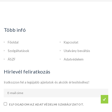
Több infó
Főoldal
Kapcsolat
Szolgáltatások
Utalvány beváltás
ÁSZF
Adatvédelem
Hírlevél feliratkozás
Iratkozzon fel a legújabb ajánlatok és akciók értesítéséhez!
ELFOGADOM AZ ADATVÉDELMI SZABÁLYZATOT.