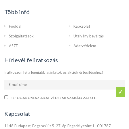
Több infó
Főoldal
Kapcsolat
Szolgáltatások
Utalvány beváltás
ÁSZF
Adatvédelem
Hírlevél feliratkozás
Iratkozzon fel a legújabb ajánlatok és akciók értesítéséhez!
ELFOGADOM AZ ADATVÉDELMI SZABÁLYZATOT.
Kapcsolat
1148 Budapest, Fogarasi út 5. 27. ép Engedélyszám: U-001787